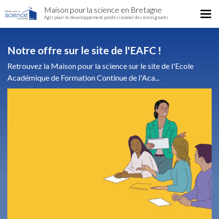
Home
Aller
Maison pour la science en Bretagne
Région
Tog
au
Agir pour le développement professionnel des enseignants
nav
contenu
principal
Notre offre sur le site de l'EAFC !
Retrouvez la Maison pour la science sur le site de l'Ecole
Académique de Formation Continue de l'Aca...