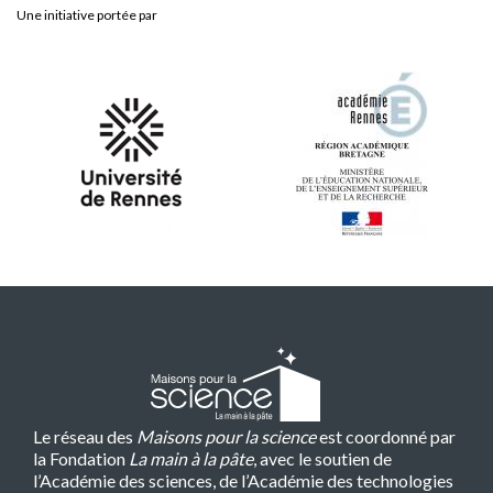
Une initiative portée par
Le réseau des
Maisons pour la science
est coordonné par
la Fondation
La main à la pâte
, avec le soutien de
l’Académie des sciences, de l’Académie des technologies