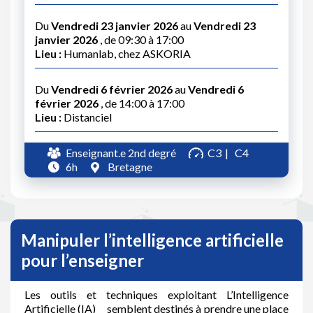
Du
Vendredi 23 janvier 2026
au
Vendredi 23
janvier 2026
, de 09:30 à 17:00
Lieu :
Humanlab, chez ASKORIA
Du
Vendredi 6 février 2026
au
Vendredi 6
février 2026
, de 14:00 à 17:00
Lieu :
Distanciel
Enseignant.e 2nd degré
C3
C4
6h
Bretagne
Manipuler l’intelligence artificielle
pour l’enseigner
Les outils et techniques exploitant L’Intelligence
Artificielle (IA) semblent destinés à prendre une place