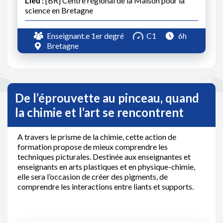
Lieu :
[BR] Centre régional de la Maison pour la
science en Bretagne
Enseignant.e 1er degré
C1
6h
Bretagne
De l’éprouvette au pinceau, quand
la chimie et l’art se rencontrent
A travers le prisme de la chimie, cette action de
formation propose de mieux comprendre les
techniques picturales. Destinée aux enseignantes et
enseignants en arts plastiques et en physique-chimie,
elle sera l’occasion de créer des pigments, de
comprendre les interactions entre liants et supports.