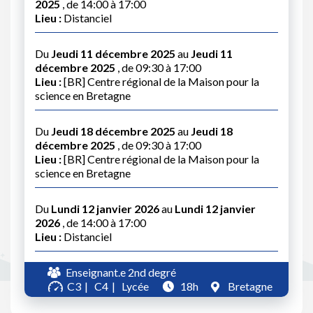
2025
, de 14:00 à 17:00
Lieu :
Distanciel
Du
Jeudi 11 décembre 2025
au
Jeudi 11
décembre 2025
, de 09:30 à 17:00
Lieu :
[BR] Centre régional de la Maison pour la
science en Bretagne
Du
Jeudi 18 décembre 2025
au
Jeudi 18
décembre 2025
, de 09:30 à 17:00
Lieu :
[BR] Centre régional de la Maison pour la
science en Bretagne
Du
Lundi 12 janvier 2026
au
Lundi 12 janvier
2026
, de 14:00 à 17:00
Lieu :
Distanciel
Enseignant.e 2nd degré
C3
C4
Lycée
18h
Bretagne