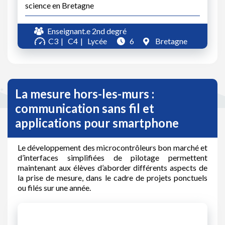
science en Bretagne
Enseignant.e 2nd degré
C3
C4
Lycée
6
Bretagne
La mesure hors-les-murs :
communication sans fil et
applications pour smartphone
Le développement des microcontrôleurs bon marché et
d’interfaces simplifiées de pilotage permettent
maintenant aux élèves d’aborder différents aspects de
la prise de mesure, dans le cadre de projets ponctuels
ou filés sur une année.