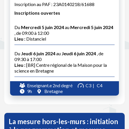
Inscription au PAF : 23A0140218/61688
Inscriptions ouvertes
Du
Mercredi 5 juin 2024
au
Mercredi 5 juin 2024
, de 09:00 à 12:00
Lieu :
Distanciel
Du
Jeudi 6 juin 2024
au
Jeudi 6 juin 2024
, de
09:30 à 17:00
Lieu :
[BR] Centre régional de la Maison pour la
science en Bretagne
Enseignant.e 2nd degré
C3
C4
9h
Bretagne
La mesure hors-les-murs : initiation