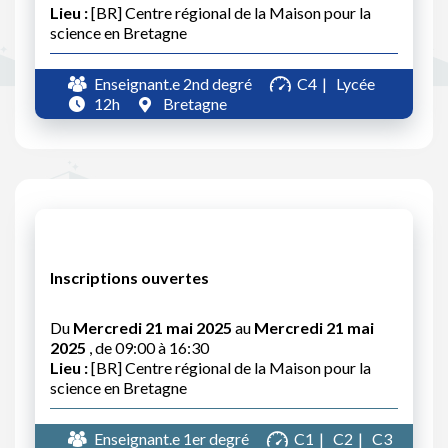
Lieu :
[BR] Centre régional de la Maison pour la
science en Bretagne
Enseignant.e 2nd degré
C4
Lycée
12h
Bretagne
Inscriptions ouvertes
Du
Mercredi 21 mai 2025
au
Mercredi 21 mai
2025
, de 09:00 à 16:30
Lieu :
[BR] Centre régional de la Maison pour la
science en Bretagne
Enseignant.e 1er degré
C1
C2
C3