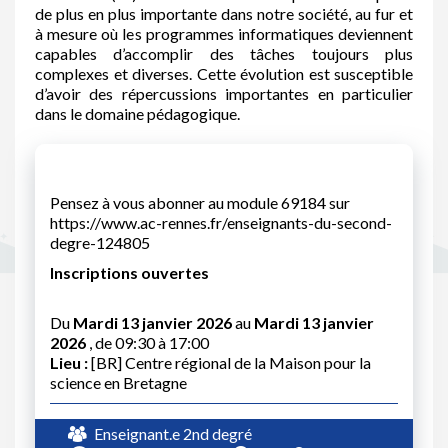
de plus en plus importante dans notre société, au fur et
à mesure où les programmes informatiques deviennent
capables d’accomplir des tâches toujours plus
complexes et diverses. Cette évolution est susceptible
d’avoir des répercussions importantes en particulier
dans le domaine pédagogique.
Pensez à vous abonner au module 69184 sur
https://www.ac-rennes.fr/enseignants-du-second-
degre-124805
Inscriptions ouvertes
Du
Mardi 13 janvier 2026
au
Mardi 13 janvier
2026
, de 09:30 à 17:00
Lieu :
[BR] Centre régional de la Maison pour la
science en Bretagne
Enseignant.e 2nd degré