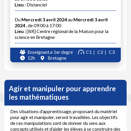
Lieu :
Distanciel
Du
Mercredi 3 avril 2024
au
Mercredi 3 avril
2024
, de 09:00 à 17:00
Lieu :
[BR] Centre régional de la Maison pour la
science en Bretagne
Enseignant.e 1er degré
C1
C2
C3
12h
Bretagne
Agir et manipuler pour apprendre
les mathématiques
Des situations d’apprentissage, proposant du matériel
pour agir et manipuler, seront travaillées. Les objectifs
de ces manipulations sont de donner du sens aux
concepts utilisés et d’aider les élèves à se construire des