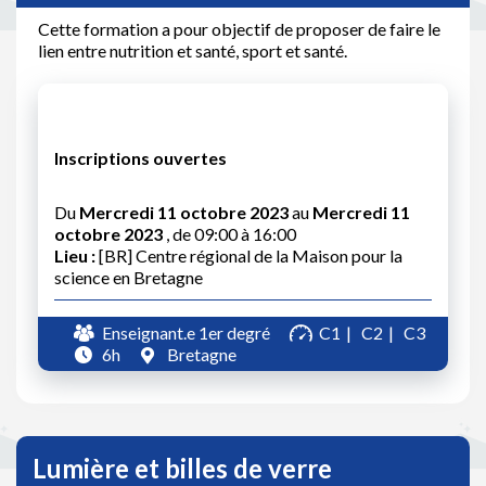
Cette formation a pour objectif de proposer de faire le
lien entre nutrition et santé, sport et santé.
Inscriptions ouvertes
Du
Mercredi 11 octobre 2023
au
Mercredi 11
octobre 2023
, de 09:00 à 16:00
Lieu :
[BR] Centre régional de la Maison pour la
science en Bretagne
Enseignant.e 1er degré
C1
C2
C3
6h
Bretagne
Lumière et billes de verre