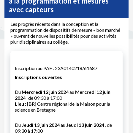
à la programmation et mesures
avec capteurs
Les progrès récents dans la conception et la
programmation de dispositifs de mesure « bon marché
» ouvrent de nouvelles possibilités pour des activités
pluridisciplinaires au collège.
Inscription au PAF : 23A0140218/61687
Inscriptions ouvertes
Du
Mercredi 12 juin 2024
au
Mercredi 12 juin
2024
, de 09:30 à 17:00
Lieu :
[BR] Centre régional de la Maison pour la
science en Bretagne
Du
Jeudi 13 juin 2024
au
Jeudi 13 juin 2024
, de
09:30 à 17:00