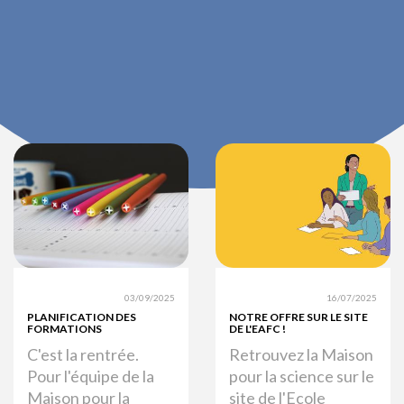
03/09/2025
16/07/2025
PLANIFICATION DES
NOTRE OFFRE SUR LE SITE
FORMATIONS
DE L'EAFC !
C'est la rentrée.
Retrouvez la Maison
Pour l'équipe de la
pour la science sur le
Maison pour la
site de l'Ecole