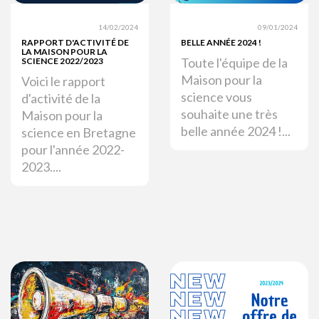
14/02/2024
09/01/2024
RAPPORT D'ACTIVITÉ DE
BELLE ANNÉE 2024 !
LA MAISON POUR LA
Toute l'équipe de la
SCIENCE 2022/2023
Maison pour la
Voici le rapport
science vous
d'activité de la
souhaite une très
Maison pour la
belle année 2024 !...
science en Bretagne
pour l'année 2022-
2023....