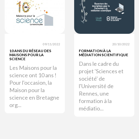
09/11/2022
20/10/2022
10 ANS DU RÉSEAU DES
FORMATION À LA
MAISONS POUR LA
MÉDIATION SCIENTIFIQUE
SCIENCE
Dans le cadre du
Les Maisons pour la
projet 'Sciences et
science ont 10 ans !
société' de
Pour l'occasion, la
l'Université de
Maison pour la
Rennes, une
science en Bretagne
formation à la
org...
médiatio...