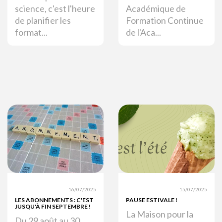
science, c'est l'heure
Académique de
de planifier les
Formation Continue
format...
de l'Aca...
16/07/2025
15/07/2025
LES ABONNEMENTS : C'EST
PAUSE ESTIVALE !
JUSQU'À FIN SEPTEMBRE !
La Maison pour la
Du 29 août au 30