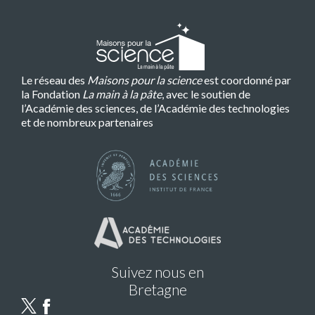
Le réseau des
Maisons pour la science
est coordonné par
la Fondation
La main à la pâte
, avec le soutien de
l’Académie des sciences, de l’Académie des technologies
et de nombreux partenaires
Suivez nous en
Bretagne