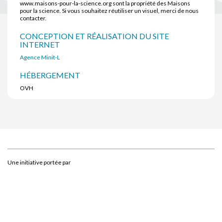
www.maisons-pour-la-science.org sont la propriété des Maisons
pour la science. Si vous souhaitez réutiliser un visuel, merci de nous
contacter.
CONCEPTION ET RÉALISATION DU SITE
INTERNET
Agence Minit-L
HÉBERGEMENT
OVH
Une initiative portée par