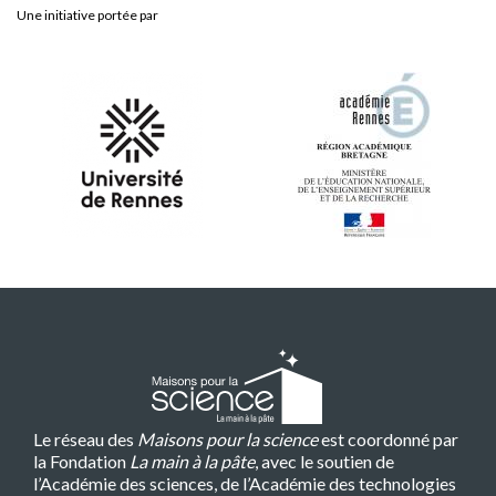
Une initiative portée par
Le réseau des
Maisons pour la science
est coordonné par
la Fondation
La main à la pâte
, avec le soutien de
l’Académie des sciences, de l’Académie des technologies