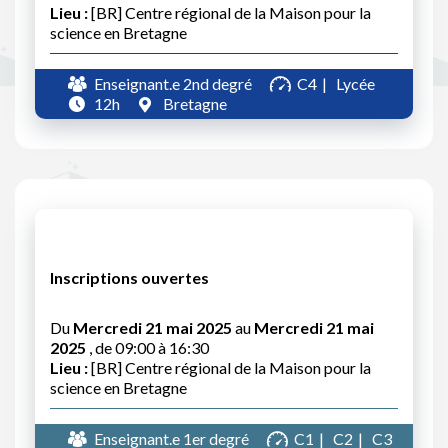
Lieu :
[BR] Centre régional de la Maison pour la
science en Bretagne
Enseignant.e 2nd degré
C4
Lycée
12h
Bretagne
Inscriptions ouvertes
Du
Mercredi 21 mai 2025
au
Mercredi 21 mai
2025
, de 09:00 à 16:30
Lieu :
[BR] Centre régional de la Maison pour la
science en Bretagne
Enseignant.e 1er degré
C1
C2
C3