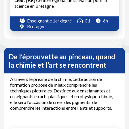
Lieu :
[BR] Centre régional de la Maison pour la
science en Bretagne
Enseignant.e 1er degré
C1
6h
Bretagne
De l’éprouvette au pinceau, quand
la chimie et l’art se rencontrent
A travers le prisme de la chimie, cette action de
formation propose de mieux comprendre les
techniques picturales. Destinée aux enseignantes et
enseignants en arts plastiques et en physique-chimie,
elle sera l’occasion de créer des pigments, de
comprendre les interactions entre liants et supports.