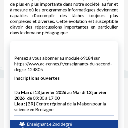
de plus en plus importante dans notre société, au fur et
à mesure où les programmes informatiques deviennent
capables d’accomplir des tâches toujours plus
complexes et diverses. Cette évolution est susceptible
d’avoir des répercussions importantes en particulier
dans le domaine pédagogique.
Pensez à vous abonner au module 69184 sur
https://www.ac-rennes.fr/enseignants-du-second-
degre-124805
Inscriptions ouvertes
Du
Mardi 13 janvier 2026
au
Mardi 13 janvier
2026
, de 09:30 à 17:00
Lieu :
[BR] Centre régional de la Maison pour la
science en Bretagne
Enseignant.e 2nd degré