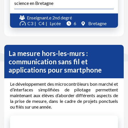
science en Bretagne
Enseignant.e 2nd degré
C3
C4
Lycée
6
Bretagne
La mesure hors-les-murs :
communication sans fil et
applications pour smartphone
Le développement des microcontrôleurs bon marché et
d’interfaces simplifiées de pilotage permettent
maintenant aux élèves d’aborder différents aspects de
la prise de mesure, dans le cadre de projets ponctuels
ou filés sur une année.