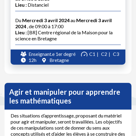
Lieu :
Distanciel
Du
Mercredi 3 avril 2024
au
Mercredi 3 avril
2024
, de 09:00 à 17:00
Lieu :
[BR] Centre régional de la Maison pour la
science en Bretagne
Enseignant.e 1er degré
C1
C2
C3
12h
Bretagne
Agir et manipuler pour apprendre
les mathématiques
Des situations d’apprentissage, proposant du matériel
pour agir et manipuler, seront travaillées. Les objectifs
de ces manipulations sont de donner du sens aux
concepts utilisés et d’aider les élèves à se construire des