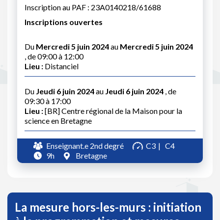
Inscription au PAF : 23A0140218/61688
Inscriptions ouvertes
Du
Mercredi 5 juin 2024
au
Mercredi 5 juin 2024
, de 09:00 à 12:00
Lieu :
Distanciel
Du
Jeudi 6 juin 2024
au
Jeudi 6 juin 2024
, de
09:30 à 17:00
Lieu :
[BR] Centre régional de la Maison pour la
science en Bretagne
Enseignant.e 2nd degré
C3
C4
9h
Bretagne
La mesure hors-les-murs : initiation