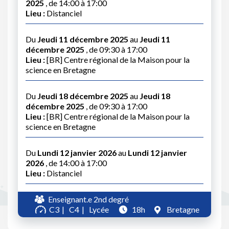
2025
, de 14:00 à 17:00
Lieu :
Distanciel
Du
Jeudi 11 décembre 2025
au
Jeudi 11
décembre 2025
, de 09:30 à 17:00
Lieu :
[BR] Centre régional de la Maison pour la
science en Bretagne
Du
Jeudi 18 décembre 2025
au
Jeudi 18
décembre 2025
, de 09:30 à 17:00
Lieu :
[BR] Centre régional de la Maison pour la
science en Bretagne
Du
Lundi 12 janvier 2026
au
Lundi 12 janvier
2026
, de 14:00 à 17:00
Lieu :
Distanciel
Enseignant.e 2nd degré
C3
C4
Lycée
18h
Bretagne