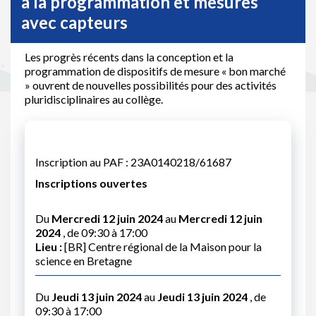
à la programmation et mesures
avec capteurs
Les progrès récents dans la conception et la
programmation de dispositifs de mesure « bon marché
» ouvrent de nouvelles possibilités pour des activités
pluridisciplinaires au collège.
Inscription au PAF : 23A0140218/61687
Inscriptions ouvertes
Du
Mercredi 12 juin 2024
au
Mercredi 12 juin
2024
, de 09:30 à 17:00
Lieu :
[BR] Centre régional de la Maison pour la
science en Bretagne
Du
Jeudi 13 juin 2024
au
Jeudi 13 juin 2024
, de
09:30 à 17:00