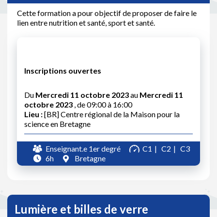
Cette formation a pour objectif de proposer de faire le
lien entre nutrition et santé, sport et santé.
Inscriptions ouvertes
Du
Mercredi 11 octobre 2023
au
Mercredi 11
octobre 2023
, de 09:00 à 16:00
Lieu :
[BR] Centre régional de la Maison pour la
science en Bretagne
Enseignant.e 1er degré
C1
C2
C3
6h
Bretagne
Lumière et billes de verre