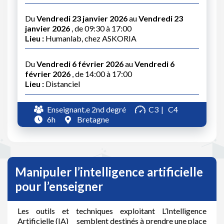
Du
Vendredi 23 janvier 2026
au
Vendredi 23
janvier 2026
, de 09:30 à 17:00
Lieu :
Humanlab, chez ASKORIA
Du
Vendredi 6 février 2026
au
Vendredi 6
février 2026
, de 14:00 à 17:00
Lieu :
Distanciel
Enseignant.e 2nd degré
C3
C4
6h
Bretagne
Manipuler l’intelligence artificielle
pour l’enseigner
Les outils et techniques exploitant L’Intelligence
Artificielle (IA) semblent destinés à prendre une place