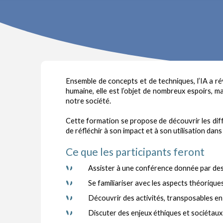
Ensemble de concepts et de techniques, l’IA a r
humaine, elle est l’objet de nombreux espoirs, ma
notre société.
Cette formation se propose de d
écouvrir les di
de réfléchir à son impact et à son utilisation dan
Ce que les participants feront
Assister à une conférence donnée par des 
Se familiariser avec les aspects théoriques e
Découvrir des activités, transposables en cl
Discuter des enjeux éthiques et sociétaux s