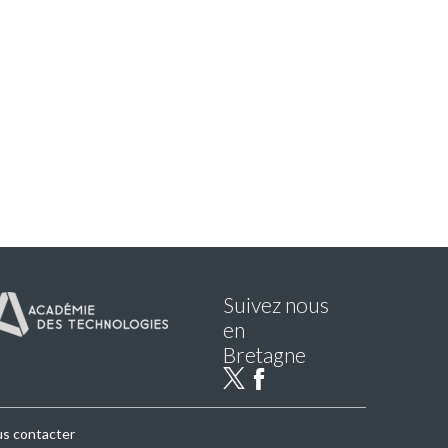
Suivez nous
en
Bretagne
s contacter