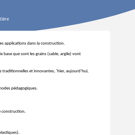
tière
s applications dans la construction.
 base que sont les grains (sable, argile) vont
 traditionnelles et innovantes, ‘hier, aujourd’hui,
méthodes pédagogiques.
e construction.
plastiques).