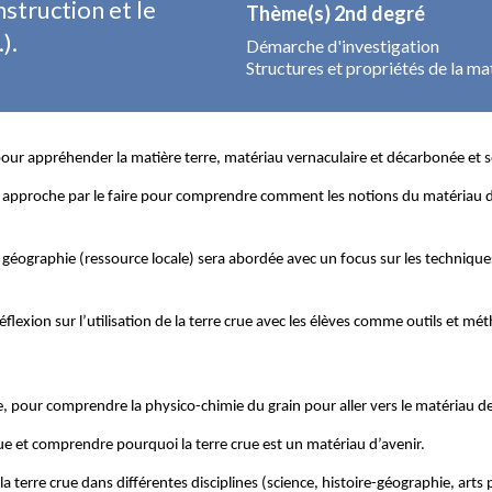
struction et le
Thème(s) 2nd degré
).
Démarche d'investigation
Structures et propriétés de la ma
our appréhender la matière terre, matériau vernaculaire et décarbonée et se
une approche par le faire pour comprendre comment les notions du matériau de
a géographie (ressource locale) sera abordée avec un focus sur les techniques
flexion sur l’utilisation de la terre crue avec les élèves comme outils et 
e, pour comprendre la physico-chimie du grain pour aller vers le matériau d
crue et comprendre pourquoi la terre crue est un matériau d’avenir.
 la terre crue dans différentes disciplines (science, histoire-géographie, arts 