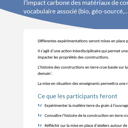
l’impact carbone des matériaux de con
vocabulaire associé (bio, géo-sourcé,…
Différentes expérimentations seront mises en place p
Il s’agit d’une action interdisciplinaire qui permet 
impacter les propriétés des constructions.
L’histoire des constructions en terre crue basée sur l
demain’.
La mise en situation des enseignants permettra une ré
Ce que les participants feront
Expérimenter la matière terre du grain à l’ouvrag
Connaître l’histoire de la construction en terre 
Réfléchir sur la mise en place d’ateliers autour de