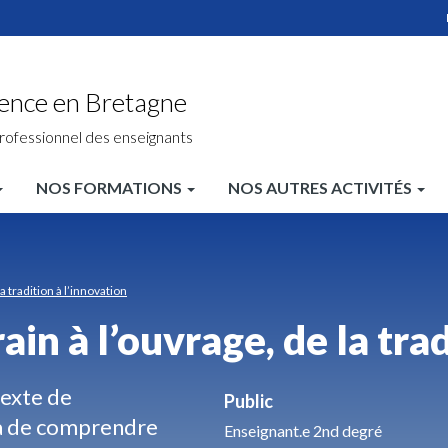
ience en Bretagne
rofessionnel des enseignants
NOS FORMATIONS
NOS AUTRES ACTIVITÉS
la tradition à l’innovation
rain à l’ouvrage, de la tra
texte de
Public
a de comprendre
Enseignant.e 2nd degré