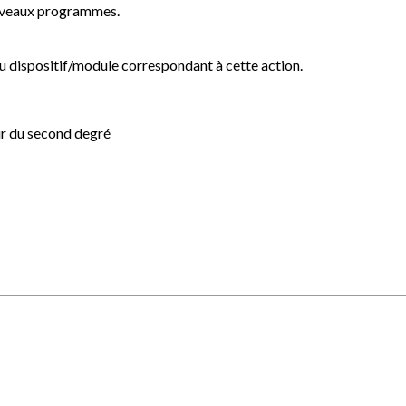
ouveaux programmes.
au dispositif/module correspondant à cette action.
r du second degré