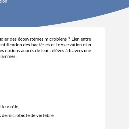
tion
udier des écosystèmes microbiens ? Lien entre
entification des bactéries et l’observation d’un
es notions auprès de leurs élèves à travers une
ogrammes.
leur rôle,
s de microbiote de vertébré ,