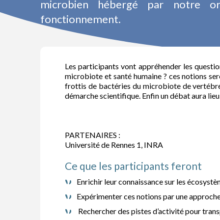
microbien hébergé par notre o
fonctionnement.
Les participants vont appréhender les questi
microbiote et santé humaine ? ces notions seron
frottis de bactéries du microbiote de vertébré
démarche scientifique. Enfin un débat aura lie
PARTENAIRES :
Université de Rennes 1, INRA
Ce que les participants feront
Enrichir leur connaissance sur les écosystè
Expérimenter ces notions par une approche s
Rechercher des pistes d’activité pour transp