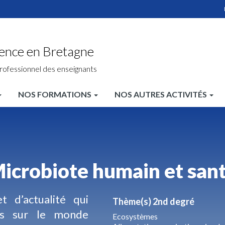
ience en Bretagne
rofessionnel des enseignants
NOS FORMATIONS
NOS AUTRES ACTIVITÉS
icrobiote humain et san
 d’actualité qui
Thème(s) 2nd degré
es sur le monde
Ecosystèmes