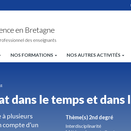
ience en Bretagne
rofessionnel des enseignants
NOS FORMATIONS
NOS AUTRES ACTIVITÉS
ce
at dans le temps et dans 
 à plusieurs
Thème(s) 2nd degré
en compte d’un
Interdisciplinarité