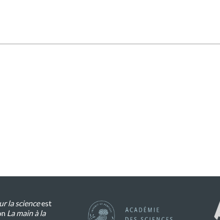
r la science
est
on
La main à la