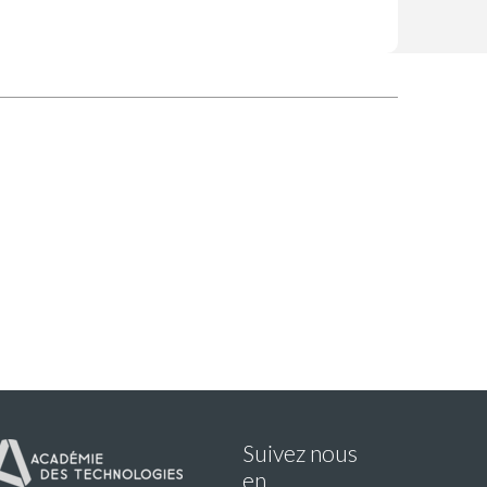
Suivez nous
en