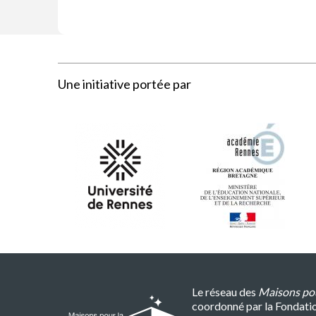
Une initiative portée par
Le réseau des
Maisons pou
coordonné par la Fondati