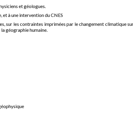
physiciens et géologues.
, et à une intervention du CNES
ires, sur les contraintes imprimées par le changement climatique sur
 la géographie humaine.
 géophysique