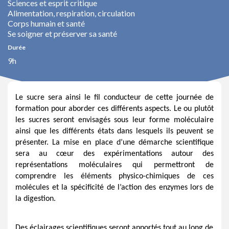
Sciences et esprit critique
Alimentation, respiration, circulation
Corps humain et santé
Se soigner et préserver sa santé
Durée
9h
Le sucre sera ainsi le fil conducteur de cette journée de
formation pour aborder ces différents aspects. Le ou plutôt
les sucres seront envisagés sous leur forme moléculaire
ainsi que les différents états dans lesquels ils peuvent se
présenter. La mise en place d’une démarche scientifique
sera au cœur des expérimentations autour des
représentations moléculaires qui permettront de
comprendre les éléments physico-chimiques de ces
molécules et la spécificité de l’action des enzymes lors de
la digestion.
Des éclairages scientifiques seront apportés tout au long de